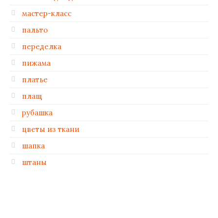
мастер-класс
пальто
переделка
пижама
платье
плащ
рубашка
цветы из ткани
шапка
штаны