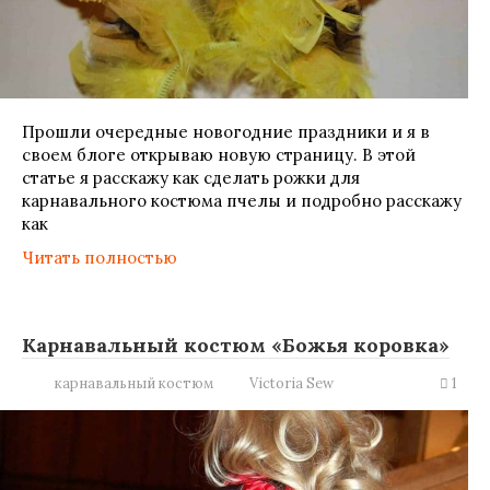
Прошли очередные новогодние праздники и я в
своем блоге открываю новую страницу. В этой
статье я расскажу как сделать рожки для
карнавального костюма пчелы и подробно расскажу
как
Читать полностью
Карнавальный костюм «Божья коровка»
карнавальный костюм
Victoria Sew
1