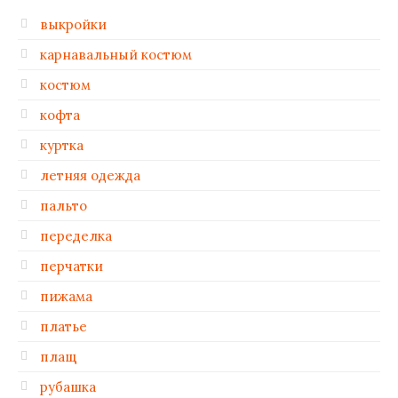
выкройки
карнавальный костюм
костюм
кофта
куртка
летняя одежда
пальто
переделка
перчатки
пижама
платье
плащ
рубашка