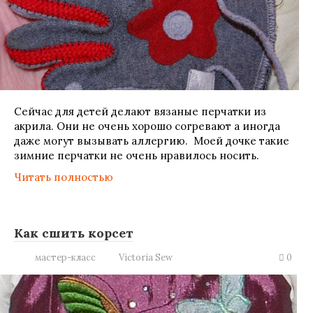
Сейчас для детей делают вязаные перчатки из
акрила. Они не очень хорошо согревают а иногда
даже могут вызывать аллергию. Моей дочке такие
зимние перчатки не очень нравилось носить.
Читать полностью
Как сшить корсет
мастер-класс
Victoria Sew
0