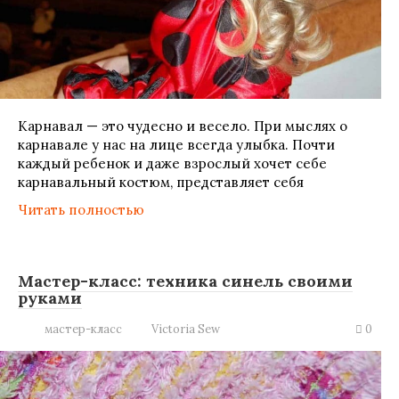
Карнавал — это чудесно и весело. При мыслях о
карнавале у нас на лице всегда улыбка. Почти
каждый ребенок и даже взрослый хочет себе
карнавальный костюм, представляет себя
Читать полностью
Мастер-класс: техника синель своими
руками
мастер-класс
Victoria Sew
0